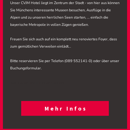
Unser CVJM Hotel liegt im Zentrum der Stadt - von hier aus können
Sie Münchens interessante Museen besuchen, Ausflüge in die
Alpen und zu unseren herrlichen Seen starten, ... einfach die
bayerische Metropole in vollen Zügen genießen.
Freuen Sie sich auch auf ein komplett neu renoviertes Foyer, dass
zum gemütlichen Verweilen einlädt...
Bitte reservieren Sie per Telefon (089 552141-0) oder über unser
Buchungsformular.
Wir freuen uns auf ihren Besuch!
Mehr Infos