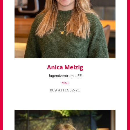
Anica Melzig
Jugendzentrum LIFE
Mail
089 4111552-21