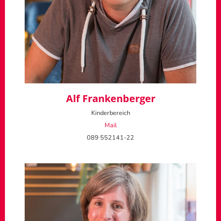
Alf Frankenberger
Kinderbereich
Mail
089 552141-22