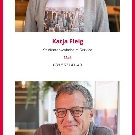
Katja Fleig
Studentenwohnheim Service
Mail
089 552141-40