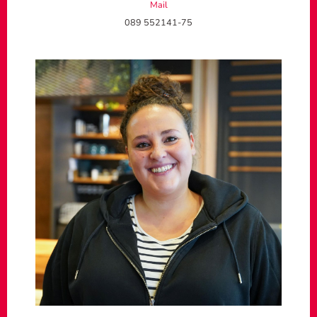
Mail
089 552141-75