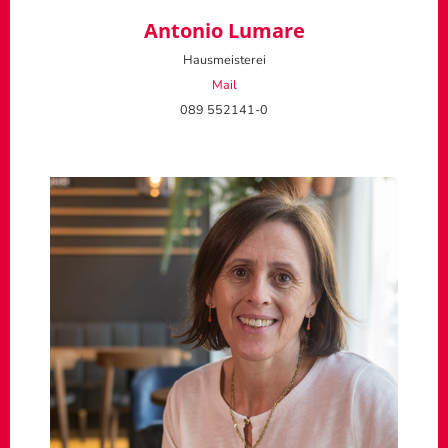
Antonio Lumare
Hausmeisterei
Mail
089 552141-0