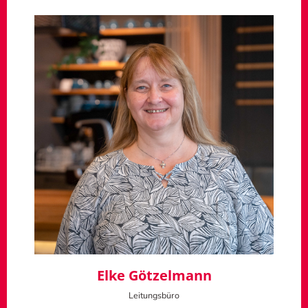
Elke Götzelmann
Leitungsbüro