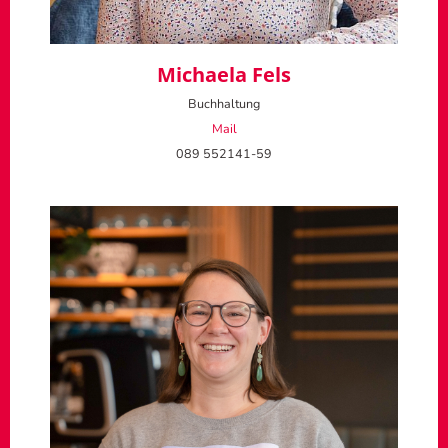
Michaela Fels
Buchhaltung
Mail
089 552141-59