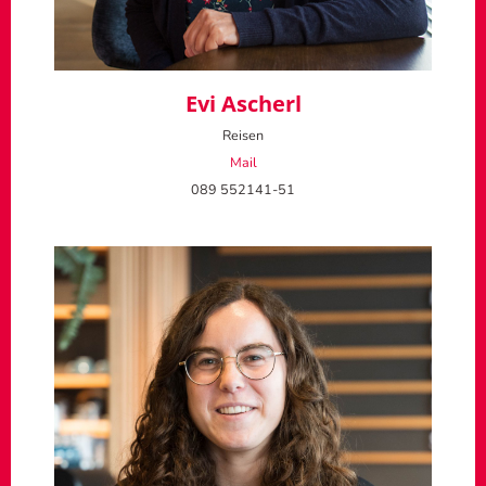
Evi Ascherl
Reisen
Mail
089 552141-51