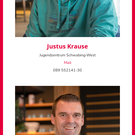
Justus Krause
Jugendzentrum Schwabing-West
Mail
089 552141-30