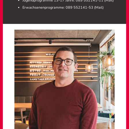
Jugendprogramme 13-17 Jahre: 089 552141-11 (
Mail
)
Erwachsenenprogramme: 089 552141-53 (
Mail
)