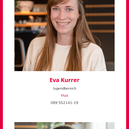
Eva Kurrer
Jugendbereich
Mail
089 552141-19