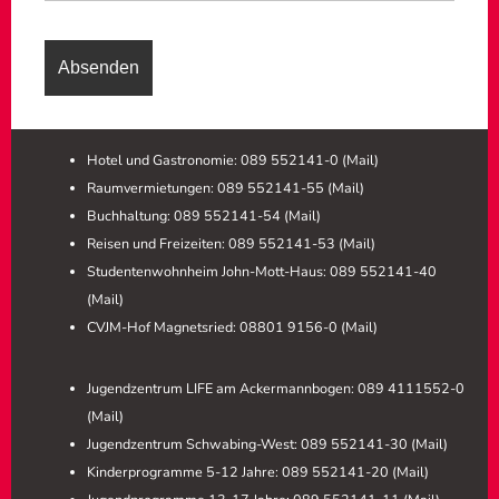
Hotel und Gastronomie: 089 552141-0 (
Mail
)
Raumvermietungen: 089 552141-55 (
Mail
)
Buchhaltung: 089 552141-54 (
Mail
)
Reisen und Freizeiten: 089 552141-53 (
Mail
)
Studentenwohnheim John-Mott-Haus: 089 552141-40
(
Mail
)
CVJM-Hof Magnetsried: 08801 9156-0 (
Mail
)
Jugendzentrum LIFE am Ackermannbogen: 089 4111552-0
(
Mail
)
Jugendzentrum Schwabing-West: 089 552141-30 (
Mail
)
Kinderprogramme 5-12 Jahre: 089 552141-20 (
Mail
)