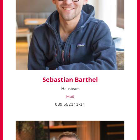
Sebastian Barthel
Hausteam
Mail
089 552141-14