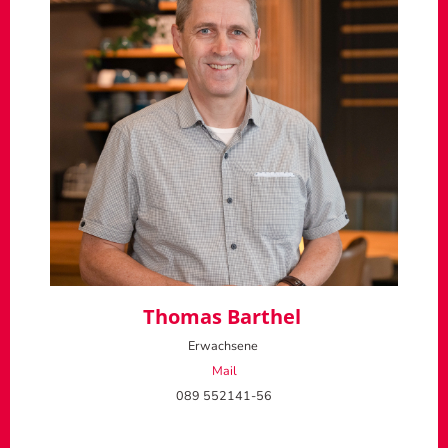
Thomas Barthel
Erwachsene
Mail
089 552141-56