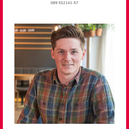
089 552141-57