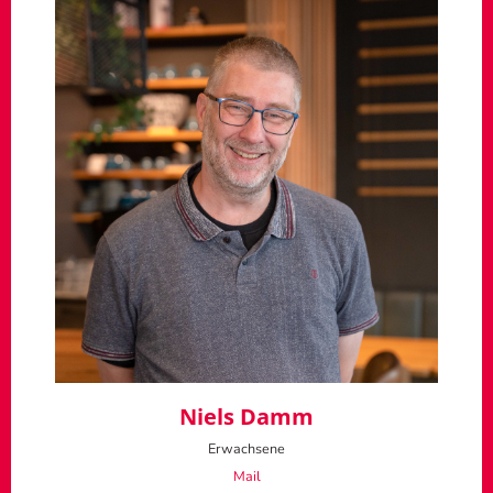
Niels Damm
Erwachsene
Mail