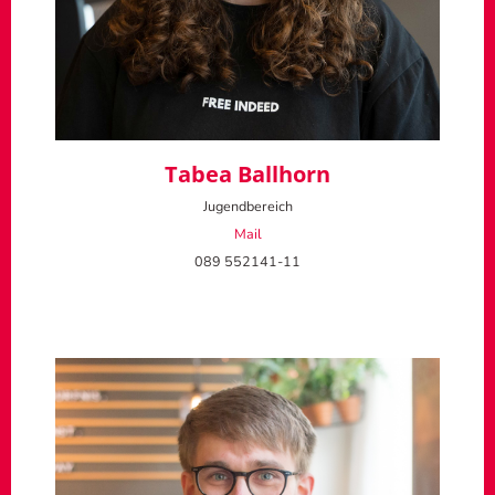
Tabea Ballhorn
Jugendbereich
Mail
089 552141-11