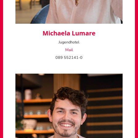
Michaela Lumare
Jugendhotel
Mail
089 552141-0