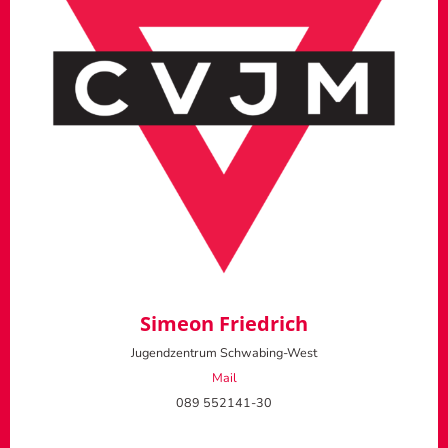
Simeon Friedrich
Jugendzentrum Schwabing-West
Mail
089 552141-30