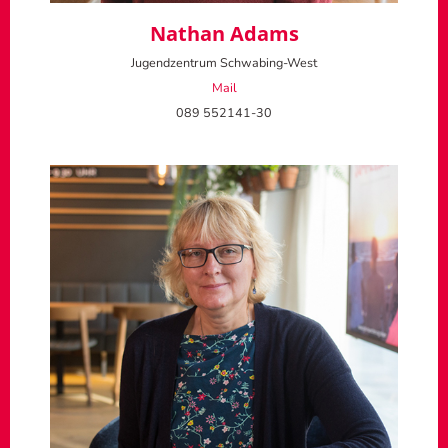
Nathan Adams
Jugendzentrum Schwabing-West
Mail
089 552141-30