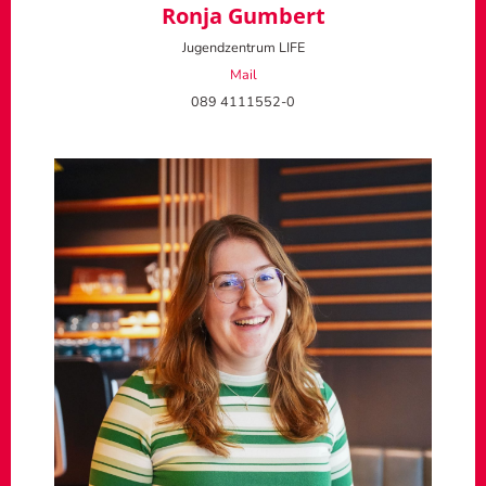
Ronja Gumbert
Jugendzentrum LIFE
Mail
089 4111552-0