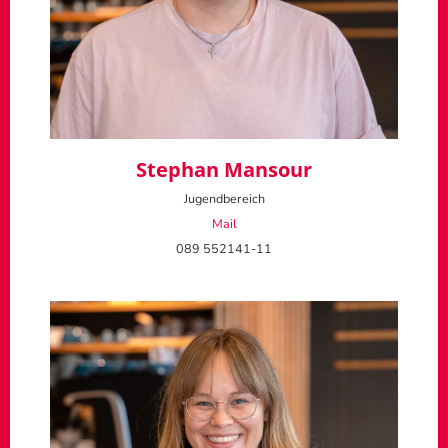
Stephan Mansour
Jugendbereich
Mail
089 552141-11