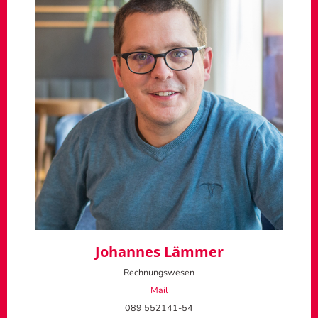
Johannes Lämmer
Rechnungswesen
Mail
089 552141-54