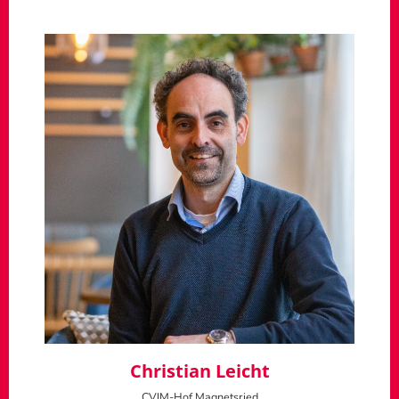
Christian Leicht
CVJM-Hof Magnetsried