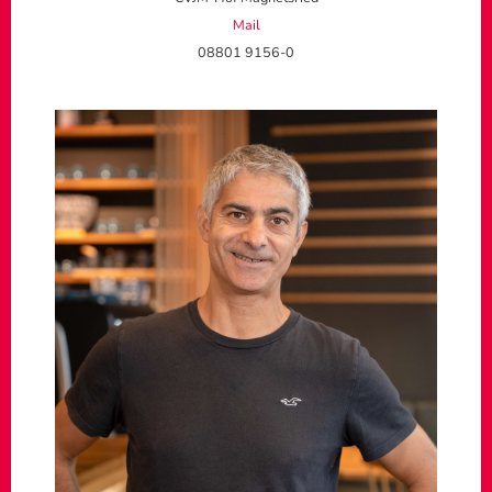
Mail
08801 9156-0