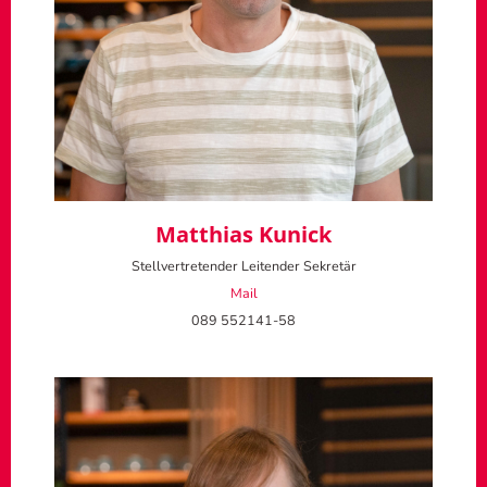
Matthias Kunick
Stellvertretender Leitender Sekretär
Mail
089 552141-58