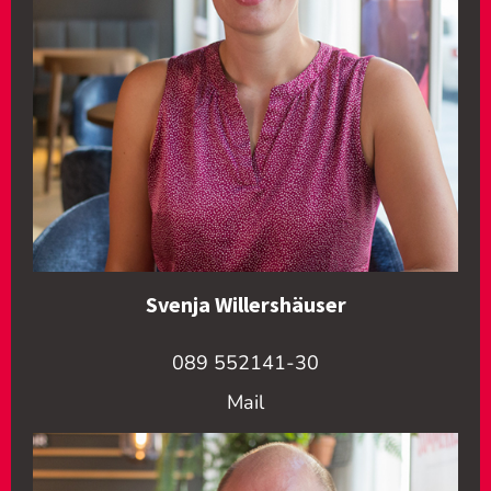
Svenja Willershäuser
089 552141-30
Mail