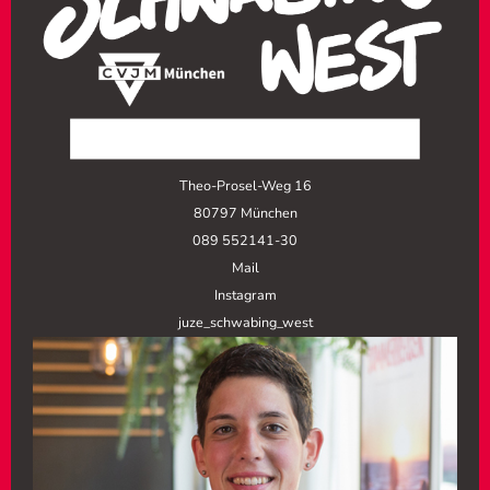
Theo-Prosel-Weg 16
80797 München
089 552141-30
Mail
Instagram
juze_schwabing_west