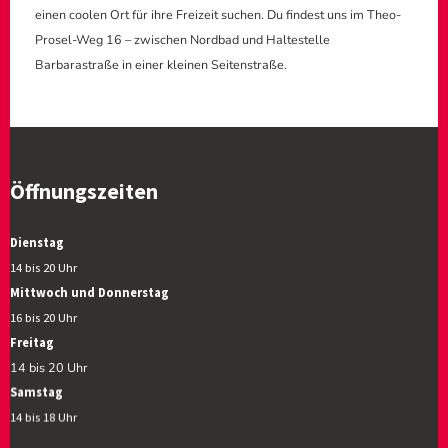
einen coolen Ort für ihre Freizeit suchen. Du findest uns im Theo-
Prosel-Weg 16 – zwischen Nordbad und Haltestelle
Barbarastraße in einer kleinen Seitenstraße.
Öffnungszeiten
Dienstag
14 bis 20 Uhr
Mittwoch und Donnerstag
16 bis 20 Uhr
Freitag
14 bis 20 Uhr
Samstag
14 bis 18 Uhr