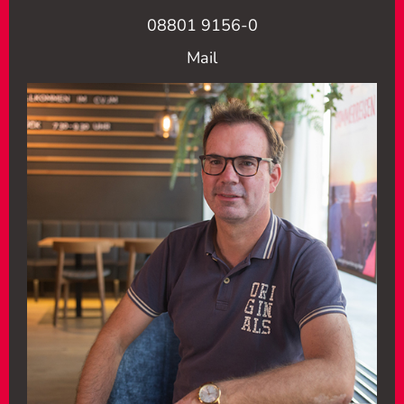
08801 9156-0
Mail