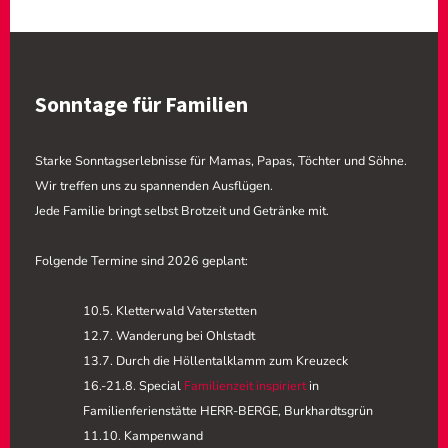
Sonntage für Familien
Starke Sonntagserlebnisse für Mamas, Papas, Töchter und Söhne.
Wir treffen uns zu spannenden Ausflügen.
Jede Familie bringt selbst Brotzeit und Getränke mit.
Folgende Termine sind 2026 geplant:
10.5.
Kletterwald Vaterstetten
12.7. Wanderung bei Ohlstadt
13.7. Durch die Höllentalklamm zum Kreuzeck
16.-21.8. Special
Familienzeit inspiriert
in
Familienferienstätte HERR-BERGE, Burkhardtsgrün
11.10. Kampenwand