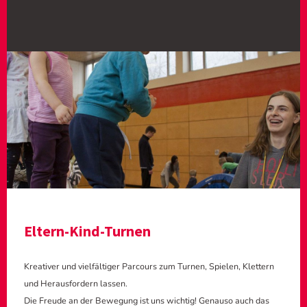
Eltern-Kind-Turnen
Kreativer und vielfältiger Parcours zum Turnen, Spielen, Klettern
und Herausfordern lassen.
Die Freude an der Bewegung ist uns wichtig! Genauso auch das