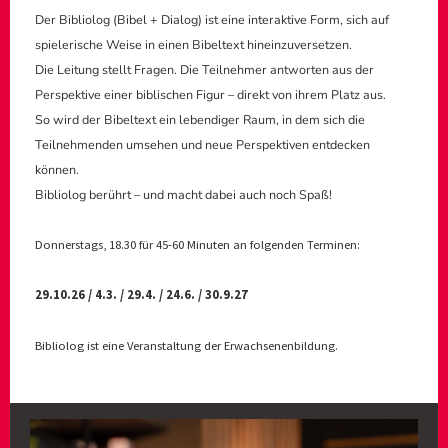
Der Bibliolog (Bibel + Dialog) ist eine interaktive Form, sich auf
spielerische Weise in einen Bibeltext hineinzuversetzen.
Die Leitung stellt Fragen. Die Teilnehmer antworten aus der
Perspektive einer biblischen Figur – direkt von ihrem Platz aus.
So wird der Bibeltext ein lebendiger Raum, in dem sich die
Teilnehmenden umsehen und neue Perspektiven entdecken
können.
Bibliolog berührt – und macht dabei auch noch Spaß!
Donnerstags, 18.30 für 45-60 Minuten an folgenden Terminen:
29.10.26 / 4.3. / 29.4. / 24.6. / 30.9.27
Bibliolog ist eine Veranstaltung der Erwachsenenbildung.