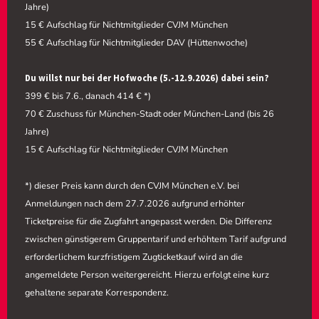
Jahre)
15 € Aufschlag für Nichtmitglieder CVJM München
55 € Aufschlag für Nichtmitglieder DAV (Hüttenwoche)
Du willst nur bei der Hofwoche (5.-12.9.2026) dabei sein?
399 € bis 7.6., danach 414 € *)
70 € Zuschuss für München-Stadt oder München-Land (bis 26
Jahre)
15 € Aufschlag für Nichtmitglieder CVJM München
*) dieser Preis kann durch den CVJM München e.V. bei
Anmeldungen nach dem 27.7.2026 aufgrund erhöhter
Ticketpreise für die Zugfahrt angepasst werden. Die Differenz
zwischen günstigerem Gruppentarif und erhöhtem Tarif aufgrund
erforderlichem kurzfristigem Zugticketkauf wird an die
angemeldete Person weitergereicht. Hierzu erfolgt eine kurz
gehaltene separate Korrespondenz.