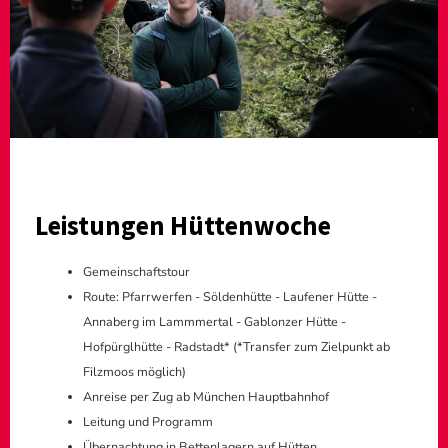
Leistungen Hüttenwoche
Gemeinschaftstour
Route: Pfarrwerfen - Söldenhütte - Laufener Hütte -
Annaberg im Lammmertal - Gablonzer Hütte -
Hofpürglhütte - Radstadt* (*Transfer zum Zielpunkt ab
Filzmoos möglich)
Anreise per Zug ab München Hauptbahnhof
Leitung und Programm
Übernachtung in Bettenlagern auf Hütten