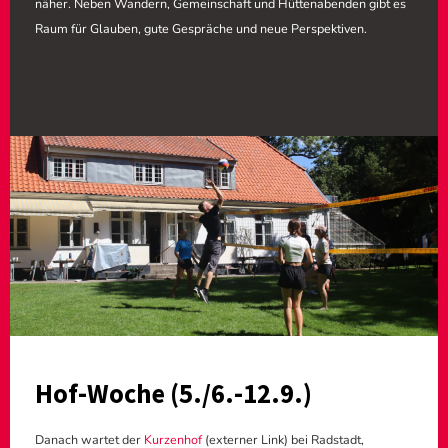
näher. Neben Wandern, Gemeinschaft und Hüttenabenden gibt es
Raum für Glauben, gute Gespräche und neue Perspektiven.
Hof-Woche (5./6.-12.9.)
Danach wartet der
Kurzenhof
(externer Link) bei Radstadt,